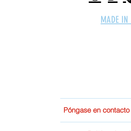
MADE IN
Conéctese con
EMPro, Ltd 
Póngase en contacto