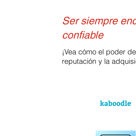
Ser siempre enc
confiable
¡Vea cómo el poder del
reputación y la adquis