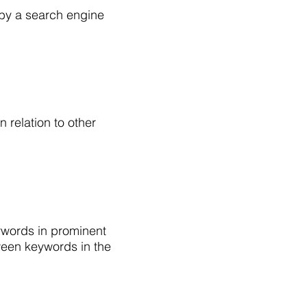
 by a search engine
n relation to other
ywords in prominent
ween keywords in the