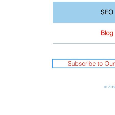
SEO
Blog
Subscribe to Our
© 201