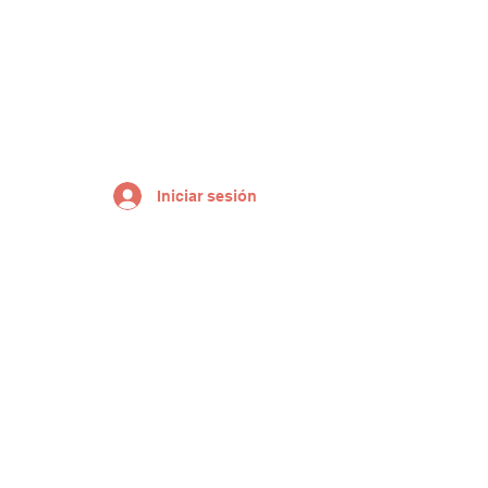
Iniciar sesión
More