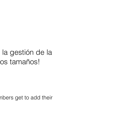
la gestión de la
los tamaños!
bers get to add their
.