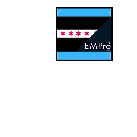
Póngase en contacto con EMPro,
SEO