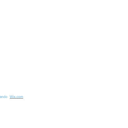
sando
Wix.com